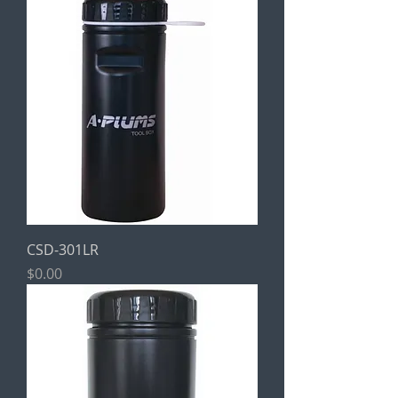
CSD-301LR
價格
$0.00