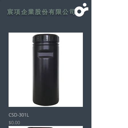
宸項企業股份有限公司
CSD-301L
價格
$0.00