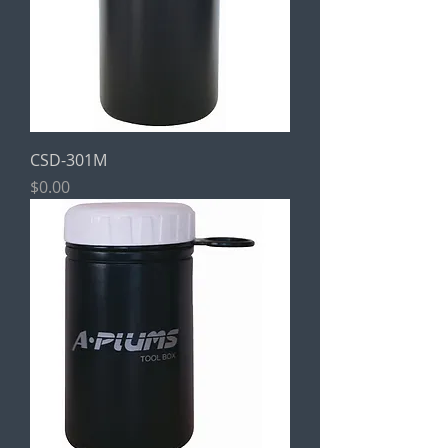
CSD-301M
價格
$0.00